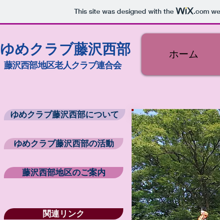
This site was designed with the
.com
web
ゆめクラブ藤沢西部
ホーム
藤沢西部地区老人クラブ連合会
ゆめクラブ藤沢西部について
ゆめクラブ藤沢西部の活動
藤沢西部地区のご案内
関連リンク